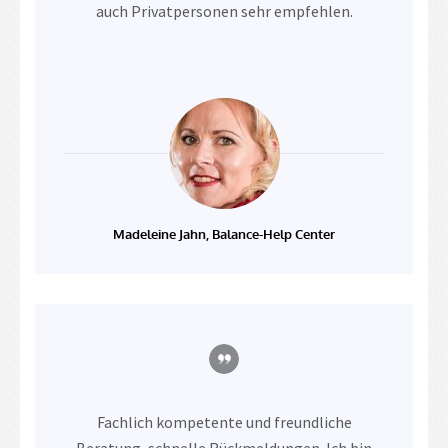
auch Privatpersonen sehr empfehlen.
Madeleine Jahn, Balance-Help Center
Fachlich kompetente und freundliche
Beratung, schnelle Rückmeldungen. Ich bin