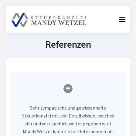
Steuerkanzle
Mandy
Wetzel
Referenzen
Sehr sympatische und gewissenhafte
Steuerkanzlei mit viel Detailwissen, welches
klar und verständlich weiter gegeben wird.
Mandy Wetzel kann ich für Unternehmer als