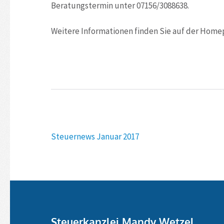
Beratungstermin unter 07156/3088638.
Weitere Informationen finden Sie auf der Hom
Beitragsnavigation
Steuernews Januar 2017
Steuerkanzlei Mandy Wetzel