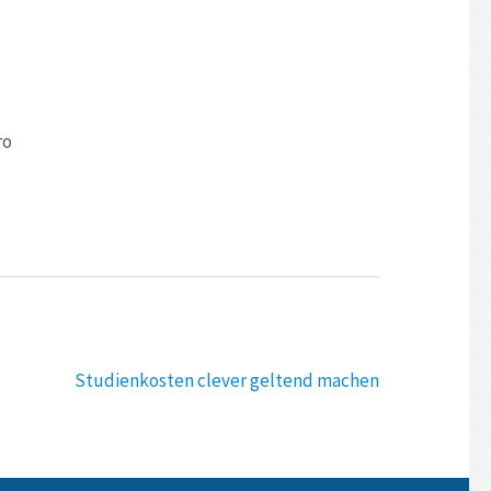
ro
Studienkosten clever geltend machen