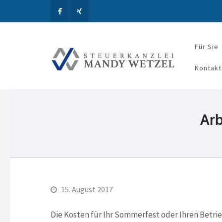
Für Sie
Steue
Kontakt
Arb
15. August 2017
Die Kosten für Ihr Sommerfest oder Ihren Betri