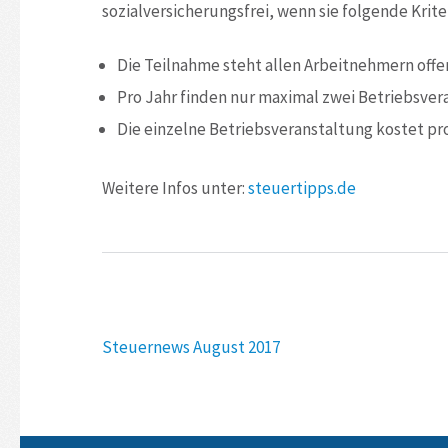
sozialversicherungsfrei, wenn sie folgende Kriter
Die Teilnahme steht allen Arbeitnehmern offe
Pro Jahr finden nur maximal zwei Betriebsver
Die einzelne Betriebsveranstaltung kostet pr
Weitere Infos unter:
steuertipps.de
Beitragsnavigation
Steuernews August 2017