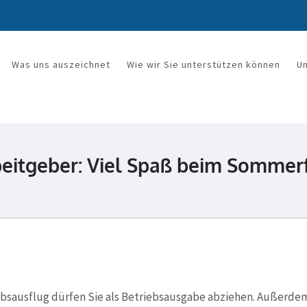
Was uns auszeichnet
Wie wir Sie unterstützen können
U
rkanzlei Mandy Wetzel
eitgeber: Viel Spaß beim Sommer
ebsausflug dürfen Sie als Betriebsausgabe abziehen. Außerdem