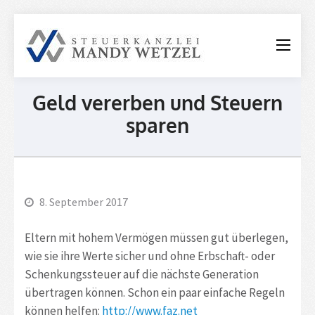
Steuerkanzle
Mandy
Wetzel
Geld vererben und Steuern
sparen
8. September 2017
Eltern mit hohem Vermögen müssen gut überlegen,
wie sie ihre Werte sicher und ohne Erbschaft- oder
Schenkungssteuer auf die nächste Generation
übertragen können. Schon ein paar einfache Regeln
können helfen:
http://www.faz.net