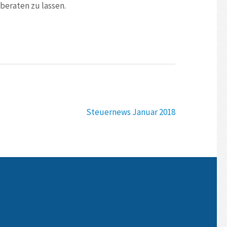
beraten zu lassen.
Steuernews Januar 2018