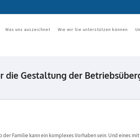
Was uns auszeichnet
Wie wir Sie unterstützen können
U
rkanzlei Mandy Wetzel
ür die Gestaltung der Betriebsüber
 der Familie kann ein komplexes Vorhaben sein. Und eines mi