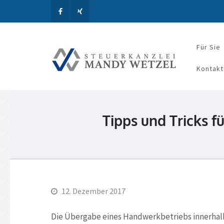
Für Sie
Steue
Kontakt
Tipps und Tricks f
12. Dezember 2017
Die Übergabe eines Handwerkbetriebs innerhalb