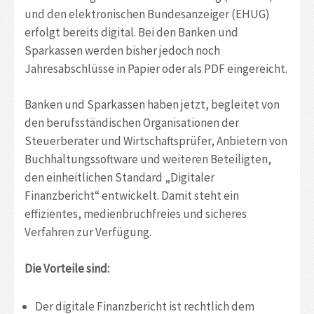
und den elektronischen Bundesanzeiger (EHUG)
erfolgt bereits digital. Bei den Banken und
Sparkassen werden bisher jedoch noch
Jahresabschlüsse in Papier oder als PDF eingereicht.
Banken und Sparkassen haben jetzt, begleitet von
den berufsständischen Organisationen der
Steuerberater und Wirtschaftsprüfer, Anbietern von
Buchhaltungssoftware und weiteren Beteiligten,
den einheitlichen Standard „Digitaler
Finanzbericht“ entwickelt. Damit steht ein
effizientes, medienbruchfreies und sicheres
Verfahren zur Verfügung.
Die Vorteile sind:
Der digitale Finanzbericht ist rechtlich dem