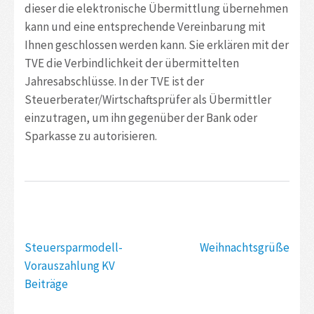
dieser die elektronische Übermittlung übernehmen
kann und eine entsprechende Vereinbarung mit
Ihnen geschlossen werden kann. Sie erklären mit der
TVE die Verbindlichkeit der übermittelten
Jahresabschlüsse. In der TVE ist der
Steuerberater/Wirtschaftsprüfer als Übermittler
einzutragen, um ihn gegenüber der Bank oder
Sparkasse zu autorisieren.
Beitragsnavigation
Steuersparmodell-
Weihnachtsgrüße
Vorauszahlung KV
Beiträge