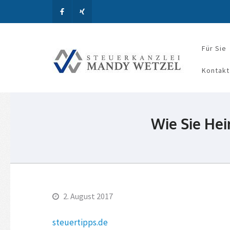
Für Sie
Steue
Kontakt
Wie Sie Hei
2. August 2017
steuertipps.de