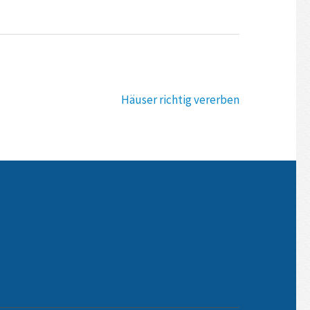
Häuser richtig vererben