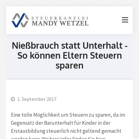
Steuerkanzle
Mandy
Wetzel
Nießbrauch statt Unterhalt -
So können Eltern Steuern
sparen
1. September 2017
Eine tolle Möglichkeit um Steuern zu sparen, da im
Gegensatz der Barunterhalt für Kinder in der
Erstausbildung steuerlich nicht geltend gemacht
werden kann. Weitere Infos finden Sie hier: