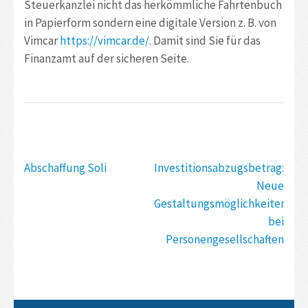
Steuerkanzlei nicht das herkömmliche Fahrtenbuch
in Papierform sondern eine digitale Version z. B. von
Vimcar
https://vimcar.de/
. Damit sind Sie für das
Finanzamt auf der sicheren Seite.
Beitragsnavigation
Abschaffung Soli
Investitionsabzugsbetrag:
Neue
Gestaltungsmöglichkeiten
bei
Personengesellschaften