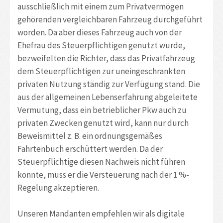
ausschließlich mit einem zum Privatvermögen
gehörenden vergleichbaren Fahrzeug durchgeführt
worden. Da aber dieses Fahrzeug auch von der
Ehefrau des Steuerpflichtigen genutzt wurde,
bezweifelten die Richter, dass das Privatfahrzeug
dem Steuerpflichtigen zur uneingeschränkten
privaten Nutzung ständig zur Verfügung stand. Die
aus der allgemeinen Lebenserfahrung abgeleitete
Vermutung, dass ein betrieblicher Pkw auch zu
privaten Zwecken genutzt wird, kann nur durch
Beweismittel z. B. ein ordnungsgemäßes
Fahrtenbuch erschüttert werden. Da der
Steuerpflichtige diesen Nachweis nicht führen
konnte, muss er die Versteuerung nach der 1 %-
Regelung akzeptieren.
Unseren Mandanten empfehlen wir als digitale