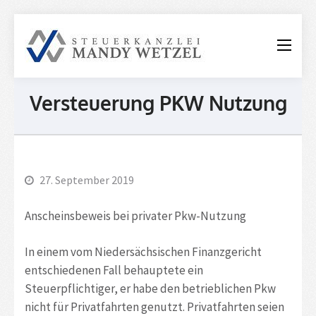
Steuerkanzle
Mandy
Wetzel
Versteuerung PKW Nutzung
27. September 2019
Anscheinsbeweis bei privater Pkw-Nutzung
In einem vom Niedersächsischen Finanzgericht
entschiedenen Fall behauptete ein
Steuerpflichtiger, er habe den betrieblichen Pkw
nicht für Privatfahrten genutzt. Privatfahrten seien