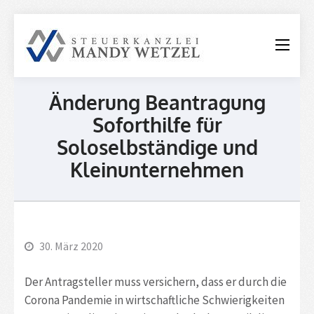
Steuerkanzle
Mandy
Wetzel
Änderung Beantragung
Soforthilfe für
Soloselbständige und
Kleinunternehmen
30. März 2020
Der Antragsteller muss versichern, dass er durch die
Corona Pandemie in wirtschaftliche Schwierigkeiten