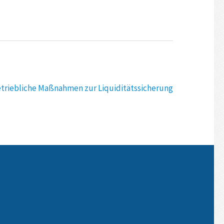
etriebliche Maßnahmen zur Liquiditätssicherung