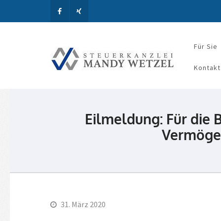
Für Sie
Steue
Kontakt
Eilmeldung: Für die 
Vermögen
31. März 2020