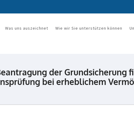
Was uns auszeichnet
Wie wir Sie unterstützen können
U
rkanzlei Mandy Wetzel
Beantragung der Grundsicherung fi
sprüfung bei erheblichem Vermö