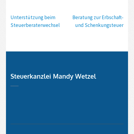
Beitragsnavigation
Unterstützung beim
Beratung zur Erbschaft-
Steuerberaterwechsel
und Schenkungsteuer
Steuerkanzlei Mandy Wetzel