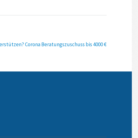
terstützen? Corona Beratungszuschuss bis 4000 €