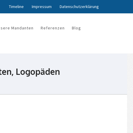
Timeline
Impressum
Datenschutzerklärung
nsere Mandanten
Referenzen
Blog
uten, Logopäden