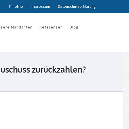
Timeline
Impressum
Datenschutzerklärung
nsere Mandanten
Referenzen
Blog
uschuss zurückzahlen?