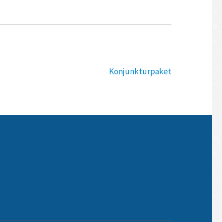
Konjunkturpaket