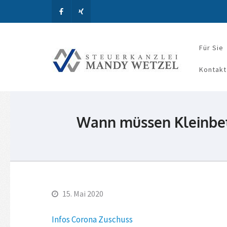
Für Sie
Steue
Kontakt
Wann müssen Kleinbet
15. Mai 2020
Infos Corona Zuschuss