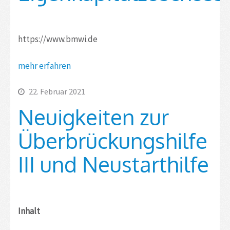
https://www.bmwi.de
mehr erfahren
22. Februar 2021
Neuigkeiten zur
Überbrückungshilfe
III und Neustarthilfe
Inhalt