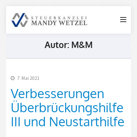
Steuerkanzle
Mandy
Wetzel
Autor:
M&M
7. Mai 2021
Verbesserungen
Überbrückungshilfe
III und Neustarthilfe