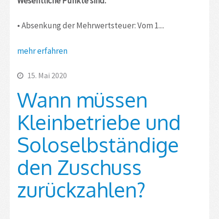
Wesentliche Punkte sind:
• Absenkung der Mehrwertsteuer: Vom 1....
mehr erfahren
15. Mai 2020
Wann müssen
Kleinbetriebe und
Soloselbständige
den Zuschuss
zurückzahlen?