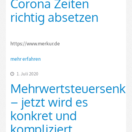
Corona Zeiten
richtig absetzen
https://www.merkur.de
mehr erfahren
1. Juli 2020
Mehrwertsteuersenk
– jetzt wird es
konkret und
kompliziert