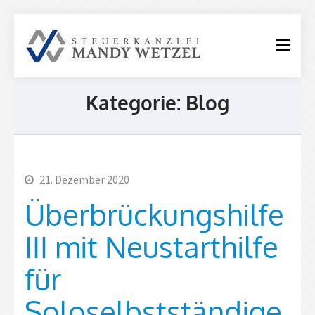
Steuerkanzle
Mandy
Wetzel
Kategorie:
Blog
21. Dezember 2020
Überbrückungshilfe
III mit Neustarthilfe
für
Soloselbstständige