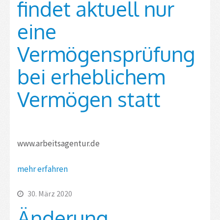
findet aktuell nur
eine
Vermögensprüfung
bei erheblichem
Vermögen statt
www.arbeitsagentur.de
mehr erfahren
30. März 2020
Änderung