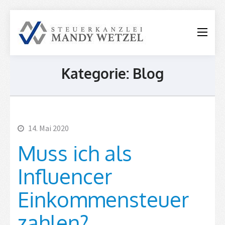
Steuerkanzle
Mandy
Wetzel
Kategorie:
Blog
14. Mai 2020
Muss ich als
Influencer
Einkommensteuer
zahlen?